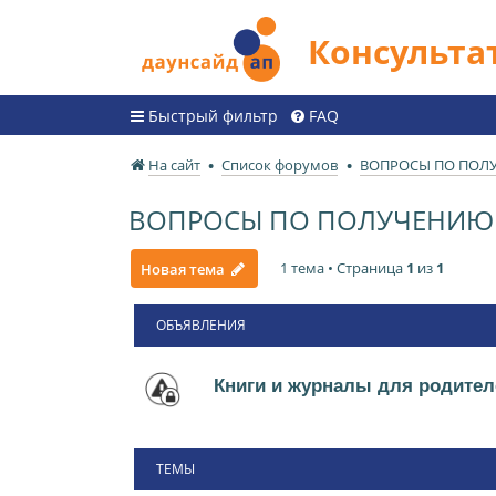
Консульт
Быстрый фильтр
FAQ
На сайт
Список форумов
ВОПРОСЫ ПО ПОЛ
ВОПРОСЫ ПО ПОЛУЧЕНИЮ 
1 тема • Страница
1
из
1
Новая тема
ОБЪЯВЛЕНИЯ
Книги и журналы для родител
ТЕМЫ