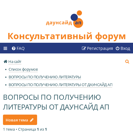
Консультативный форум
FAQ
Регистрация
Вход
П
На сайт
о
Список форумов
и
ВОПРОСЫ ПО ПОЛУЧЕНИЮ ЛИТЕРАТУРЫ
с
ВОПРОСЫ ПО ПОЛУЧЕНИЮ ЛИТЕРАТУРЫ ОТ ДАУНСАЙД АП
к
ВОПРОСЫ ПО ПОЛУЧЕНИЮ
ЛИТЕРАТУРЫ ОТ ДАУНСАЙД АП
Новая тема
1 тема • Страница
1
из
1