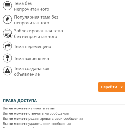
Тема без
непрочитанного
Популярная тема без
непрочитанного
Заблокированная тема
без непрочитанного
Тема перемещена
Тема закреплена
Тема создана как
объявление
Перейти
ПРАВА ДОСТУПА
Вы
не можете
начинать темы
Вы
не можете
отвечать на сообщения
Вы
не можете
редактировать свои сообщения
Вы
не можете
удалять свои сообщения