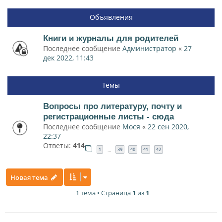
Объявления
Книги и журналы для родителей
Последнее сообщение
Администратор
«
27
дек 2022, 11:43
Темы
Вопросы про литературу, почту и
регистрационные листы - сюда
Последнее сообщение
Мося
«
22 сен 2020,
22:37
Ответы:
414
1
39
40
41
42
…
Новая тема
1 тема • Страница
1
из
1