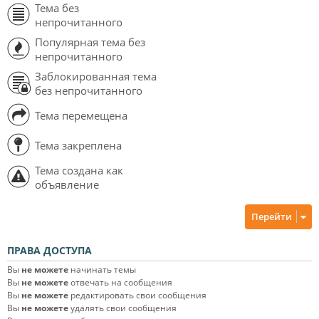
Тема без
непрочитанного
Популярная тема без
непрочитанного
Заблокированная тема
без непрочитанного
Тема перемещена
Тема закреплена
Тема создана как
объявление
Перейти
ПРАВА ДОСТУПА
Вы
не можете
начинать темы
Вы
не можете
отвечать на сообщения
Вы
не можете
редактировать свои сообщения
Вы
не можете
удалять свои сообщения