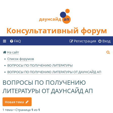
Консультативный форум
FAQ
Регистрация
Вход
П
На сайт
о
Список форумов
и
ВОПРОСЫ ПО ПОЛУЧЕНИЮ ЛИТЕРАТУРЫ
с
ВОПРОСЫ ПО ПОЛУЧЕНИЮ ЛИТЕРАТУРЫ ОТ ДАУНСАЙД АП
к
ВОПРОСЫ ПО ПОЛУЧЕНИЮ
ЛИТЕРАТУРЫ ОТ ДАУНСАЙД АП
Новая тема
1 тема • Страница
1
из
1