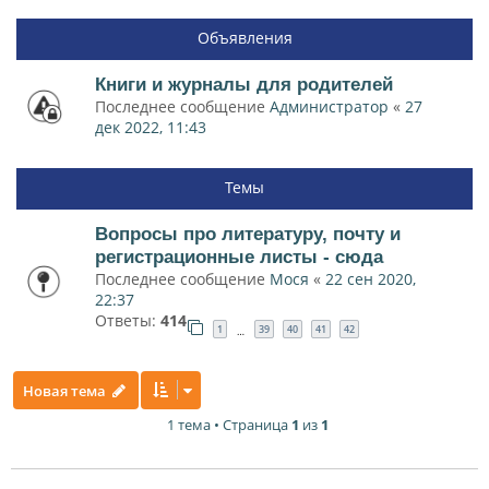
Объявления
Книги и журналы для родителей
Последнее сообщение
Администратор
«
27
дек 2022, 11:43
Темы
Вопросы про литературу, почту и
регистрационные листы - сюда
Последнее сообщение
Мося
«
22 сен 2020,
22:37
Ответы:
414
1
39
40
41
42
…
Новая тема
1 тема • Страница
1
из
1