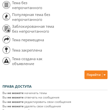
Тема без
непрочитанного
Популярная тема без
непрочитанного
Заблокированная тема
без непрочитанного
Тема перемещена
Тема закреплена
Тема создана как
объявление
Перейти
ПРАВА ДОСТУПА
Вы
не можете
начинать темы
Вы
не можете
отвечать на сообщения
Вы
не можете
редактировать свои сообщения
Вы
не можете
удалять свои сообщения