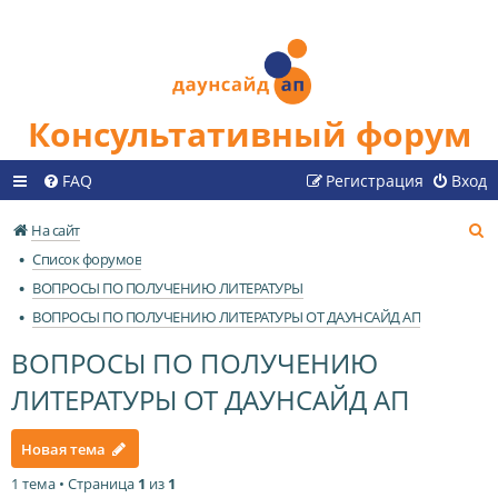
Консультативный форум
FAQ
Регистрация
Вход
П
На сайт
о
Список форумов
и
ВОПРОСЫ ПО ПОЛУЧЕНИЮ ЛИТЕРАТУРЫ
с
ВОПРОСЫ ПО ПОЛУЧЕНИЮ ЛИТЕРАТУРЫ ОТ ДАУНСАЙД АП
к
ВОПРОСЫ ПО ПОЛУЧЕНИЮ
ЛИТЕРАТУРЫ ОТ ДАУНСАЙД АП
Новая тема
1 тема • Страница
1
из
1