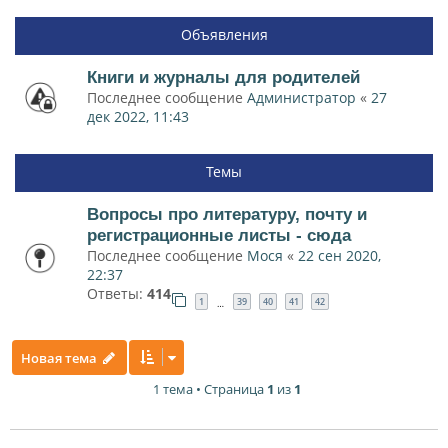
Объявления
Книги и журналы для родителей
Последнее сообщение
Администратор
«
27
дек 2022, 11:43
Темы
Вопросы про литературу, почту и
регистрационные листы - сюда
Последнее сообщение
Мося
«
22 сен 2020,
22:37
Ответы:
414
1
39
40
41
42
…
Новая тема
1 тема • Страница
1
из
1