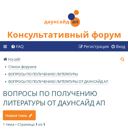
Консультативный форум
FAQ
Регистрация
Вход
П
На сайт
о
Список форумов
и
ВОПРОСЫ ПО ПОЛУЧЕНИЮ ЛИТЕРАТУРЫ
с
ВОПРОСЫ ПО ПОЛУЧЕНИЮ ЛИТЕРАТУРЫ ОТ ДАУНСАЙД АП
к
ВОПРОСЫ ПО ПОЛУЧЕНИЮ
ЛИТЕРАТУРЫ ОТ ДАУНСАЙД АП
Новая тема
1 тема • Страница
1
из
1