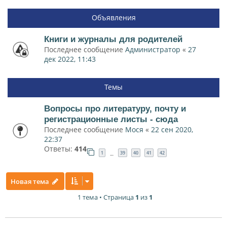
Объявления
Книги и журналы для родителей
Последнее сообщение
Администратор
«
27
дек 2022, 11:43
Темы
Вопросы про литературу, почту и
регистрационные листы - сюда
Последнее сообщение
Мося
«
22 сен 2020,
22:37
Ответы:
414
1
39
40
41
42
…
Новая тема
1 тема • Страница
1
из
1