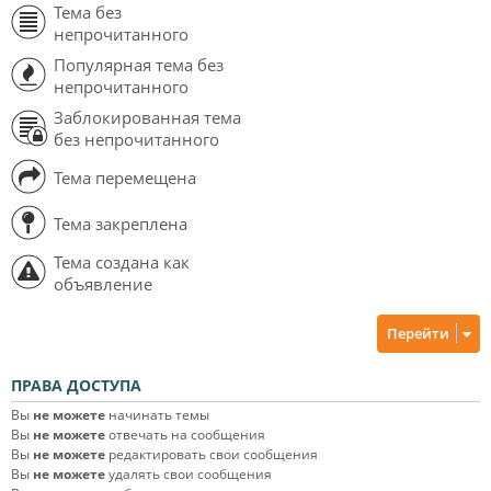
Тема без
непрочитанного
Популярная тема без
непрочитанного
Заблокированная тема
без непрочитанного
Тема перемещена
Тема закреплена
Тема создана как
объявление
Перейти
ПРАВА ДОСТУПА
Вы
не можете
начинать темы
Вы
не можете
отвечать на сообщения
Вы
не можете
редактировать свои сообщения
Вы
не можете
удалять свои сообщения