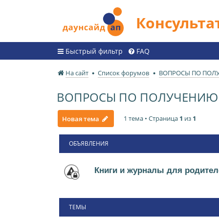
Консульт
Быстрый фильтр
FAQ
На сайт
Список форумов
ВОПРОСЫ ПО ПОЛ
ВОПРОСЫ ПО ПОЛУЧЕНИЮ 
1 тема • Страница
1
из
1
Новая тема
ОБЪЯВЛЕНИЯ
Книги и журналы для родител
ТЕМЫ