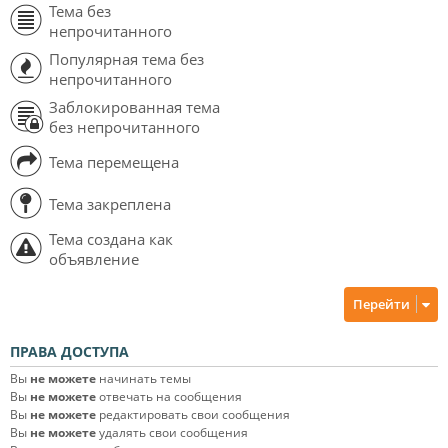
Тема без
непрочитанного
Популярная тема без
непрочитанного
Заблокированная тема
без непрочитанного
Тема перемещена
Тема закреплена
Тема создана как
объявление
Перейти
ПРАВА ДОСТУПА
Вы
не можете
начинать темы
Вы
не можете
отвечать на сообщения
Вы
не можете
редактировать свои сообщения
Вы
не можете
удалять свои сообщения