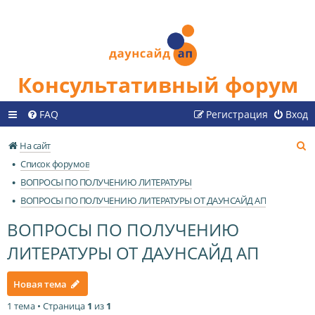
Консультативный форум
FAQ
Регистрация
Вход
П
На сайт
о
Список форумов
и
ВОПРОСЫ ПО ПОЛУЧЕНИЮ ЛИТЕРАТУРЫ
с
ВОПРОСЫ ПО ПОЛУЧЕНИЮ ЛИТЕРАТУРЫ ОТ ДАУНСАЙД АП
к
ВОПРОСЫ ПО ПОЛУЧЕНИЮ
ЛИТЕРАТУРЫ ОТ ДАУНСАЙД АП
Новая тема
1 тема • Страница
1
из
1