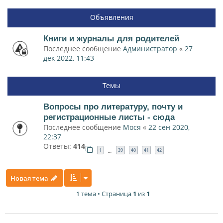
Объявления
Книги и журналы для родителей
Последнее сообщение
Администратор
«
27
дек 2022, 11:43
Темы
Вопросы про литературу, почту и
регистрационные листы - сюда
Последнее сообщение
Мося
«
22 сен 2020,
22:37
Ответы:
414
1
39
40
41
42
…
Новая тема
1 тема • Страница
1
из
1