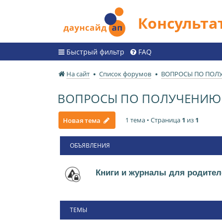
Консульт
Быстрый фильтр
FAQ
На сайт
Список форумов
ВОПРОСЫ ПО ПОЛ
ВОПРОСЫ ПО ПОЛУЧЕНИЮ 
1 тема • Страница
1
из
1
Новая тема
ОБЪЯВЛЕНИЯ
Книги и журналы для родител
ТЕМЫ