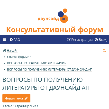
Консультативный форум
FAQ
Регистрация
Вход
П
На сайт
о
Список форумов
и
ВОПРОСЫ ПО ПОЛУЧЕНИЮ ЛИТЕРАТУРЫ
с
ВОПРОСЫ ПО ПОЛУЧЕНИЮ ЛИТЕРАТУРЫ ОТ ДАУНСАЙД АП
к
ВОПРОСЫ ПО ПОЛУЧЕНИЮ
ЛИТЕРАТУРЫ ОТ ДАУНСАЙД АП
Новая тема
1 тема • Страница
1
из
1