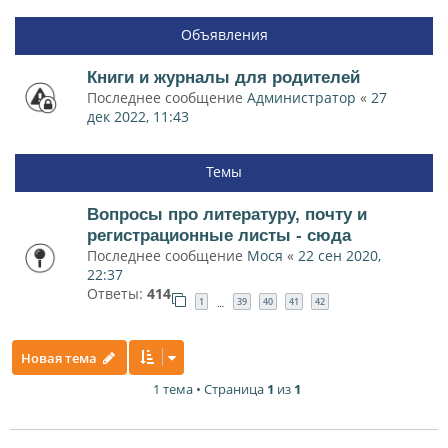
Объявления
Книги и журналы для родителей
Последнее сообщение
Администратор
«
27
дек 2022, 11:43
Темы
Вопросы про литературу, почту и
регистрационные листы - сюда
Последнее сообщение
Мося
«
22 сен 2020,
22:37
Ответы:
414
1
39
40
41
42
…
Новая тема
1 тема • Страница
1
из
1