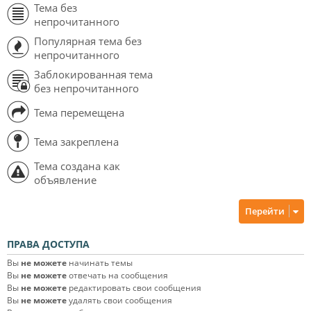
Тема без
непрочитанного
Популярная тема без
непрочитанного
Заблокированная тема
без непрочитанного
Тема перемещена
Тема закреплена
Тема создана как
объявление
Перейти
ПРАВА ДОСТУПА
Вы
не можете
начинать темы
Вы
не можете
отвечать на сообщения
Вы
не можете
редактировать свои сообщения
Вы
не можете
удалять свои сообщения