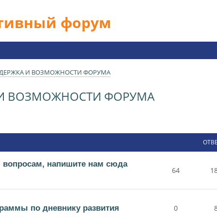
ативный форум
ДДЕРЖКА И ВОЗМОЖНОСТИ ФОРУМА
 И ВОЗМОЖНОСТИ ФОРУМА
ОТВ
 вопросам, напишите нам сюда
64
1
раммы по дневнику развития
0