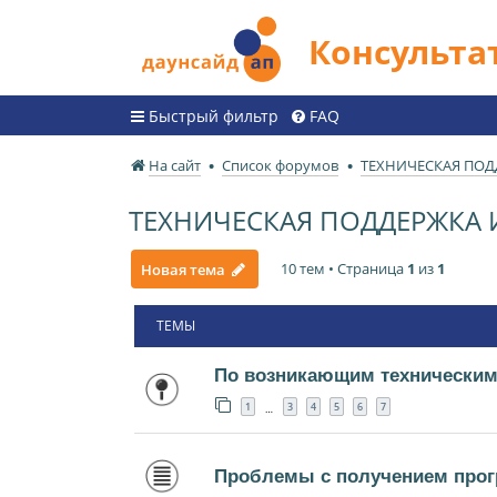
Консульт
Быстрый фильтр
FAQ
На сайт
Список форумов
ТЕХНИЧЕСКАЯ ПО
ТЕХНИЧЕСКАЯ ПОДДЕРЖКА
10 тем • Страница
1
из
1
Новая тема
ТЕМЫ
По возникающим техническим
1
3
4
5
6
7
…
Проблемы с получением прог