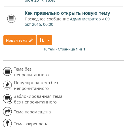
июн 2017, 16:48
Как правильно открыть новую тему
Последнее сообщение
Администратор
«
09
окт 2015, 00:00
Новая тема
10 тем • Страница
1
из
1
Тема без
непрочитанного
Популярная тема без
непрочитанного
Заблокированная тема
без непрочитанного
Тема перемещена
Тема закреплена