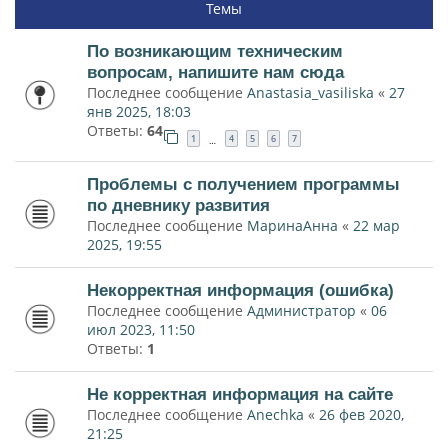
Темы
По возникающим техническим
вопросам, напишите нам сюда
Последнее сообщение
Anastasia_vasiliska
«
27
янв 2025, 18:03
Ответы:
64
1
4
5
6
7
…
Проблемы с получением программы
по дневнику развития
Последнее сообщение
МаринаАнна
«
22 мар
2025, 19:55
Некорректная информация (ошибка)
Последнее сообщение
Администратор
«
06
июл 2023, 11:50
Ответы:
1
Не корректная информация на сайте
Последнее сообщение
Anechka
«
26 фев 2020,
21:25