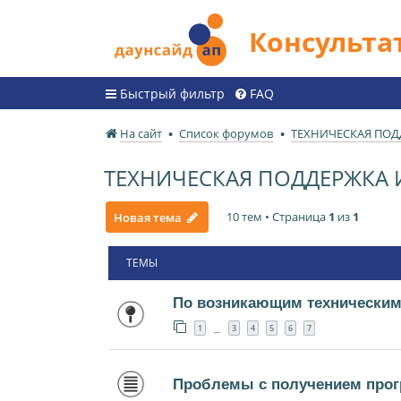
Консульт
Быстрый фильтр
FAQ
На сайт
Список форумов
ТЕХНИЧЕСКАЯ ПО
ТЕХНИЧЕСКАЯ ПОДДЕРЖКА
10 тем • Страница
1
из
1
Новая тема
ТЕМЫ
По возникающим техническим
1
3
4
5
6
7
…
Проблемы с получением прог