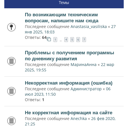
Темы
По возникающим техническим
вопросам, напишите нам сюда
Последнее сообщение
Anastasia_vasiliska
«
27
янв 2025, 18:03
Ответы:
64
1
4
5
6
7
…
Проблемы с получением программы
по дневнику развития
Последнее сообщение
МаринаАнна
«
22 мар
2025, 19:55
Некорректная информация (ошибка)
Последнее сообщение
Администратор
«
06
июл 2023, 11:50
Ответы:
1
Не корректная информация на сайте
Последнее сообщение
Anechka
«
26 фев 2020,
21:25