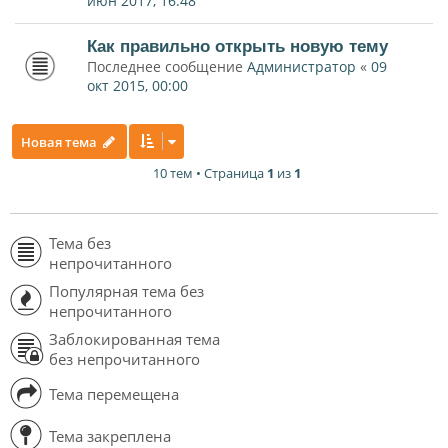
июн 2017, 16:48
Как правильно открыть новую тему
Последнее сообщение
Администратор
«
09
окт 2015, 00:00
Новая тема
10 тем • Страница
1
из
1
Тема без
непрочитанного
Популярная тема без
непрочитанного
Заблокированная тема
без непрочитанного
Тема перемещена
Тема закреплена