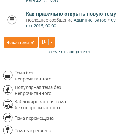
июн 2017, 16:48
Как правильно открыть новую тему
Последнее сообщение
Администратор
«
09
окт 2015, 00:00
Новая тема
10 тем • Страница
1
из
1
Тема без
непрочитанного
Популярная тема без
непрочитанного
Заблокированная тема
без непрочитанного
Тема перемещена
Тема закреплена