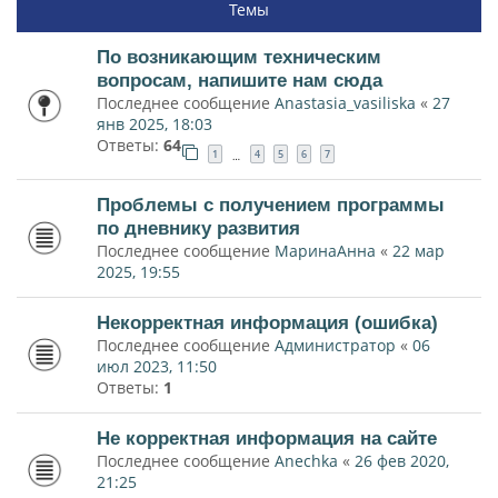
Темы
По возникающим техническим
вопросам, напишите нам сюда
Последнее сообщение
Anastasia_vasiliska
«
27
янв 2025, 18:03
Ответы:
64
1
4
5
6
7
…
Проблемы с получением программы
по дневнику развития
Последнее сообщение
МаринаАнна
«
22 мар
2025, 19:55
Некорректная информация (ошибка)
Последнее сообщение
Администратор
«
06
июл 2023, 11:50
Ответы:
1
Не корректная информация на сайте
Последнее сообщение
Anechka
«
26 фев 2020,
21:25