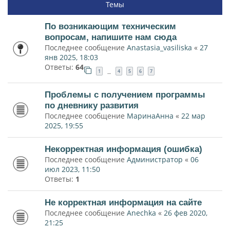
Темы
По возникающим техническим
вопросам, напишите нам сюда
Последнее сообщение
Anastasia_vasiliska
«
27
янв 2025, 18:03
Ответы:
64
1
4
5
6
7
…
Проблемы с получением программы
по дневнику развития
Последнее сообщение
МаринаАнна
«
22 мар
2025, 19:55
Некорректная информация (ошибка)
Последнее сообщение
Администратор
«
06
июл 2023, 11:50
Ответы:
1
Не корректная информация на сайте
Последнее сообщение
Anechka
«
26 фев 2020,
21:25