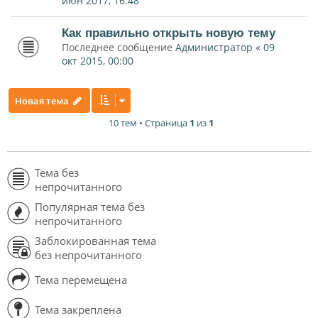
июн 2017, 16:48
Как правильно открыть новую тему
Последнее сообщение
Администратор
«
09
окт 2015, 00:00
Новая тема
10 тем • Страница
1
из
1
Тема без
непрочитанного
Популярная тема без
непрочитанного
Заблокированная тема
без непрочитанного
Тема перемещена
Тема закреплена