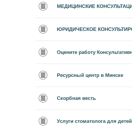
МЕДИЦИНСКИЕ КОНСУЛЬТАЦ
ЮРИДИЧЕСКОЕ КОНСУЛЬТИР
Оцените работу Консультатив
Ресурсный центр в Минске
Скорбная весть
Услуги стоматолога для дете