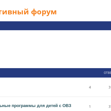
ативный форум
ОТВ
4
3
ьные программы для детей с ОВЗ
1
3