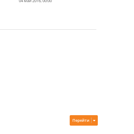
04 май 2016, 00:00
Перейти