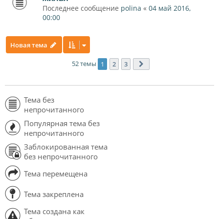
Последнее сообщение
polina
«
04 май 2016,
00:00
Новая тема
52 темы
1
2
3
След.
Тема без
непрочитанного
Популярная тема без
непрочитанного
Заблокированная тема
без непрочитанного
Тема перемещена
Тема закреплена
Тема создана как