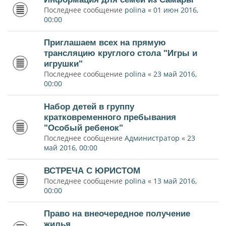
Последнее сообщение
polina
«
01 июн 2016,
00:00
Приглашаем всех на прямую
трансляцию круглого стола "Игры и
игрушки"
Последнее сообщение
polina
«
23 май 2016,
00:00
Набор детей в группу
кратковременного пребывания
"Особый ребенок"
Последнее сообщение
Администратор
«
23
май 2016, 00:00
ВСТРЕЧА С ЮРИСТОМ
Последнее сообщение
polina
«
13 май 2016,
00:00
Право на внеочередное получение
жилья