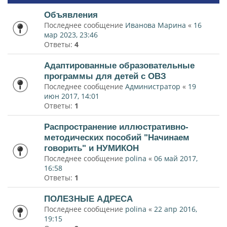
Объявления
Последнее сообщение
Иванова Марина
«
16
мар 2023, 23:46
Ответы:
4
Адаптированные образовательные
программы для детей с ОВЗ
Последнее сообщение
Администратор
«
19
июн 2017, 14:01
Ответы:
1
Распространение иллюстративно-
методических пособий "Начинаем
говорить" и НУМИКОН
Последнее сообщение
polina
«
06 май 2017,
16:58
Ответы:
1
ПОЛЕЗНЫЕ АДРЕСА
Последнее сообщение
polina
«
22 апр 2016,
19:15