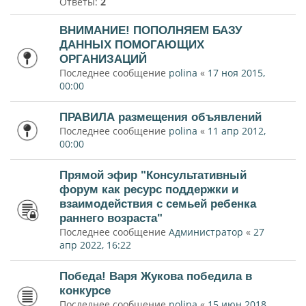
Ответы:
2
ВНИМАНИЕ! ПОПОЛНЯЕМ БАЗУ
ДАННЫХ ПОМОГАЮЩИХ
ОРГАНИЗАЦИЙ
Последнее сообщение
polina
«
17 ноя 2015,
00:00
ПРАВИЛА размещения объявлений
Последнее сообщение
polina
«
11 апр 2012,
00:00
Прямой эфир "Консультативный
форум как ресурс поддержки и
взаимодействия с семьей ребенка
раннего возраста"
Последнее сообщение
Администратор
«
27
апр 2022, 16:22
Победа! Варя Жукова победила в
конкурсе
Последнее сообщение
polina
«
15 июн 2018,