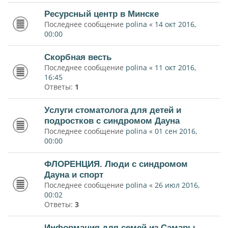
Ресурсный центр в Минске
Последнее сообщение
polina
«
14 окт 2016,
00:00
Скорбная весть
Последнее сообщение
polina
«
11 окт 2016,
16:45
Ответы:
1
Услуги стоматолога для детей и
подростков с синдромом Дауна
Последнее сообщение
polina
«
01 сен 2016,
00:00
ФЛОРЕНЦИЯ. Люди с синдромом
Дауна и спорт
Последнее сообщение
polina
«
26 июл 2016,
00:02
Ответы:
3
Информация для семей из Самары