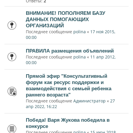
Ответы:
2
ВНИМАНИЕ! ПОПОЛНЯЕМ БАЗУ
ДАННЫХ ПОМОГАЮЩИХ
ОРГАНИЗАЦИЙ
Последнее сообщение
polina
«
17 ноя 2015,
00:00
ПРАВИЛА размещения объявлений
Последнее сообщение
polina
«
11 апр 2012,
00:00
Прямой эфир "Консультативный
форум как ресурс поддержки и
взаимодействия с семьей ребенка
раннего возраста"
Последнее сообщение
Администратор
«
27
апр 2022, 16:22
Победа! Варя Жукова победила в
конкурсе
Последнее сообщение
polina
«
15 июн 2018,