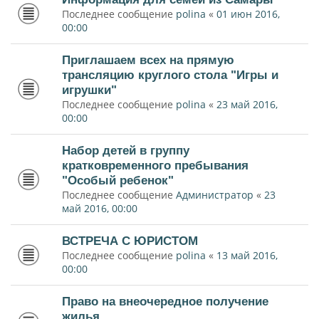
Последнее сообщение
polina
«
01 июн 2016,
00:00
Приглашаем всех на прямую
трансляцию круглого стола "Игры и
игрушки"
Последнее сообщение
polina
«
23 май 2016,
00:00
Набор детей в группу
кратковременного пребывания
"Особый ребенок"
Последнее сообщение
Администратор
«
23
май 2016, 00:00
ВСТРЕЧА С ЮРИСТОМ
Последнее сообщение
polina
«
13 май 2016,
00:00
Право на внеочередное получение
жилья