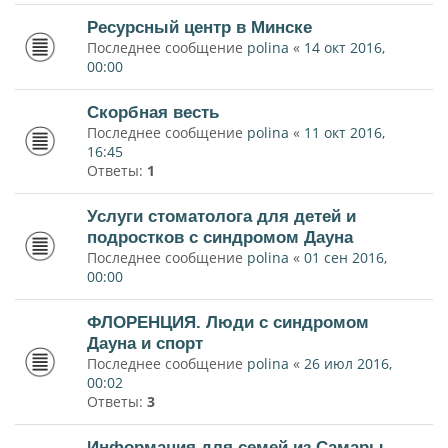
Ресурсный центр в Минске
Последнее сообщение
polina
«
14 окт 2016,
00:00
Скорбная весть
Последнее сообщение
polina
«
11 окт 2016,
16:45
Ответы:
1
Услуги стоматолога для детей и
подростков с синдромом Дауна
Последнее сообщение
polina
«
01 сен 2016,
00:00
ФЛОРЕНЦИЯ. Люди с синдромом
Дауна и спорт
Последнее сообщение
polina
«
26 июл 2016,
00:02
Ответы:
3
Информация для семей из Самары