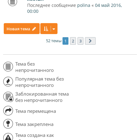
Последнее сообщение
polina
«
04 май 2016,
00:00
Новая тема
52 темы
1
2
3
След.
Тема без
непрочитанного
Популярная тема без
непрочитанного
Заблокированная тема
без непрочитанного
Тема перемещена
Тема закреплена
Тема создана как