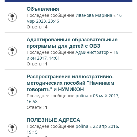
Объявления
Последнее сообщение
Иванова Марина
«
16
мар 2023, 23:46
Ответы:
4
Адаптированные образовательные
программы для детей с ОВЗ
Последнее сообщение
Администратор
«
19
июн 2017, 14:01
Ответы:
1
Распространение иллюстративно-
методических пособий "Начинаем
говорить" и НУМИКОН
Последнее сообщение
polina
«
06 май 2017,
16:58
Ответы:
1
ПОЛЕЗНЫЕ АДРЕСА
Последнее сообщение
polina
«
22 апр 2016,
19:15