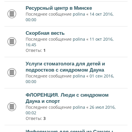
Ресурсный центр в Минске
Последнее сообщение
polina
«
14 окт 2016,
00:00
Скорбная весть
Последнее сообщение
polina
«
11 окт 2016,
16:45
Ответы:
1
Услуги стоматолога для детей и
подростков с синдромом Дауна
Последнее сообщение
polina
«
01 сен 2016,
00:00
ФЛОРЕНЦИЯ. Люди с синдромом
Дауна и спорт
Последнее сообщение
polina
«
26 июл 2016,
00:02
Ответы:
3
Информация для семей из Самары