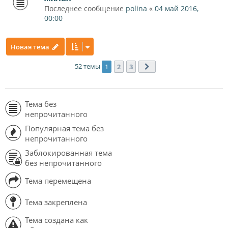
Последнее сообщение
polina
«
04 май 2016,
00:00
Новая тема
52 темы
1
2
3
След.
Тема без
непрочитанного
Популярная тема без
непрочитанного
Заблокированная тема
без непрочитанного
Тема перемещена
Тема закреплена
Тема создана как