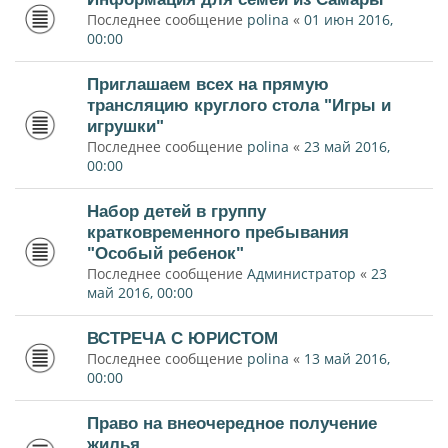
Последнее сообщение
polina
«
01 июн 2016,
00:00
Приглашаем всех на прямую
трансляцию круглого стола "Игры и
игрушки"
Последнее сообщение
polina
«
23 май 2016,
00:00
Набор детей в группу
кратковременного пребывания
"Особый ребенок"
Последнее сообщение
Администратор
«
23
май 2016, 00:00
ВСТРЕЧА С ЮРИСТОМ
Последнее сообщение
polina
«
13 май 2016,
00:00
Право на внеочередное получение
жилья