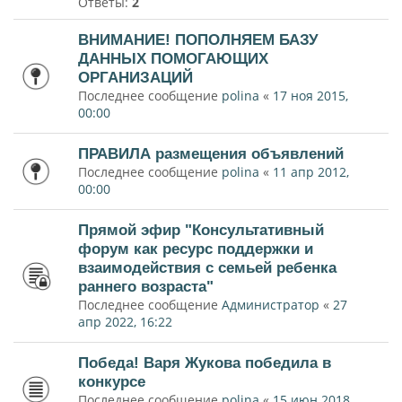
Ответы:
2
ВНИМАНИЕ! ПОПОЛНЯЕМ БАЗУ
ДАННЫХ ПОМОГАЮЩИХ
ОРГАНИЗАЦИЙ
Последнее сообщение
polina
«
17 ноя 2015,
00:00
ПРАВИЛА размещения объявлений
Последнее сообщение
polina
«
11 апр 2012,
00:00
Прямой эфир "Консультативный
форум как ресурс поддержки и
взаимодействия с семьей ребенка
раннего возраста"
Последнее сообщение
Администратор
«
27
апр 2022, 16:22
Победа! Варя Жукова победила в
конкурсе
Последнее сообщение
polina
«
15 июн 2018,