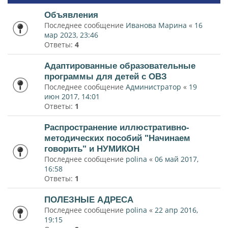
Объявления
Последнее сообщение
Иванова Марина
«
16
мар 2023, 23:46
Ответы:
4
Адаптированные образовательные
программы для детей с ОВЗ
Последнее сообщение
Администратор
«
19
июн 2017, 14:01
Ответы:
1
Распространение иллюстративно-
методических пособий "Начинаем
говорить" и НУМИКОН
Последнее сообщение
polina
«
06 май 2017,
16:58
Ответы:
1
ПОЛЕЗНЫЕ АДРЕСА
Последнее сообщение
polina
«
22 апр 2016,
19:15