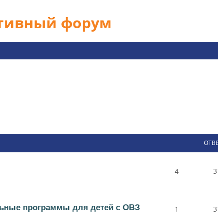
ативный форум
ОТВ
4
3
ьные программы для детей с ОВЗ
1
3