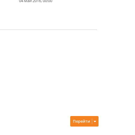
04 май 2016, 00:00
Перейти