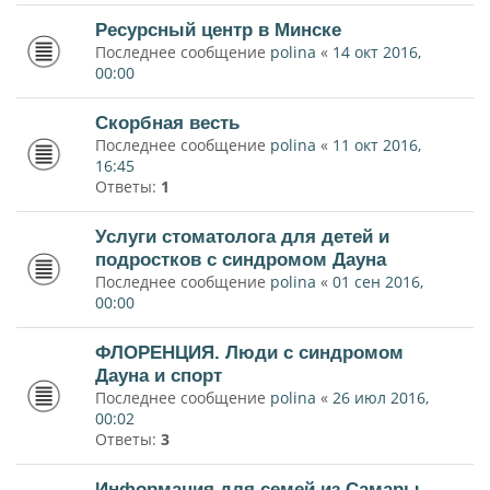
Ресурсный центр в Минске
Последнее сообщение
polina
«
14 окт 2016,
00:00
Скорбная весть
Последнее сообщение
polina
«
11 окт 2016,
16:45
Ответы:
1
Услуги стоматолога для детей и
подростков с синдромом Дауна
Последнее сообщение
polina
«
01 сен 2016,
00:00
ФЛОРЕНЦИЯ. Люди с синдромом
Дауна и спорт
Последнее сообщение
polina
«
26 июл 2016,
00:02
Ответы:
3
Информация для семей из Самары