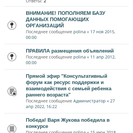
Ответы:
2
ВНИМАНИЕ! ПОПОЛНЯЕМ БАЗУ
ДАННЫХ ПОМОГАЮЩИХ
ОРГАНИЗАЦИЙ
Последнее сообщение
polina
«
17 ноя 2015,
00:00
ПРАВИЛА размещения объявлений
Последнее сообщение
polina
«
11 апр 2012,
00:00
Прямой эфир "Консультативный
форум как ресурс поддержки и
взаимодействия с семьей ребенка
раннего возраста"
Последнее сообщение
Администратор
«
27
апр 2022, 16:22
Победа! Варя Жукова победила в
конкурсе
Последнее сообщение
polina
«
15 июн 2018,