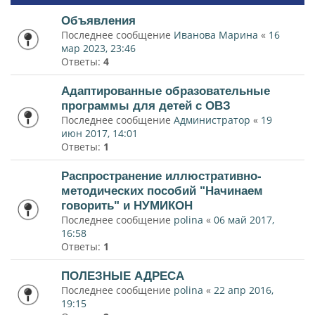
Объявления
Последнее сообщение
Иванова Марина
«
16
мар 2023, 23:46
Ответы:
4
Адаптированные образовательные
программы для детей с ОВЗ
Последнее сообщение
Администратор
«
19
июн 2017, 14:01
Ответы:
1
Распространение иллюстративно-
методических пособий "Начинаем
говорить" и НУМИКОН
Последнее сообщение
polina
«
06 май 2017,
16:58
Ответы:
1
ПОЛЕЗНЫЕ АДРЕСА
Последнее сообщение
polina
«
22 апр 2016,
19:15