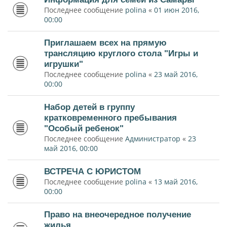
Последнее сообщение
polina
«
01 июн 2016,
00:00
Приглашаем всех на прямую
трансляцию круглого стола "Игры и
игрушки"
Последнее сообщение
polina
«
23 май 2016,
00:00
Набор детей в группу
кратковременного пребывания
"Особый ребенок"
Последнее сообщение
Администратор
«
23
май 2016, 00:00
ВСТРЕЧА С ЮРИСТОМ
Последнее сообщение
polina
«
13 май 2016,
00:00
Право на внеочередное получение
жилья