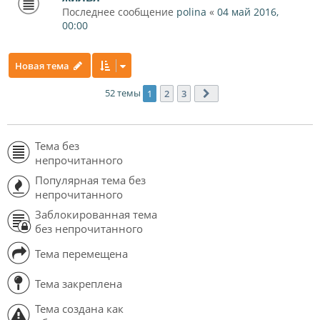
Последнее сообщение
polina
«
04 май 2016,
00:00
Новая тема
52 темы
1
2
3
След.
Тема без
непрочитанного
Популярная тема без
непрочитанного
Заблокированная тема
без непрочитанного
Тема перемещена
Тема закреплена
Тема создана как