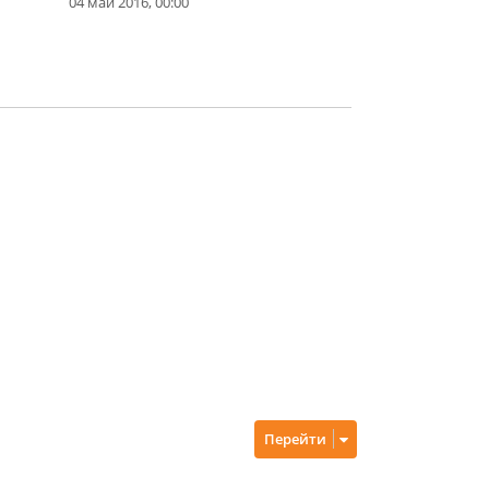
04 май 2016, 00:00
Перейти