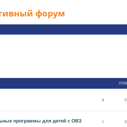
ативный форум
ОТВ
4
3
ьные программы для детей с ОВЗ
1
3