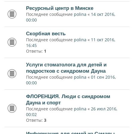
Ресурсный центр в Минске
Последнее сообщение
polina
«
14 окт 2016,
00:00
Скорбная весть
Последнее сообщение
polina
«
11 окт 2016,
16:45
Ответы:
1
Услуги стоматолога для детей и
подростков с синдромом Дауна
Последнее сообщение
polina
«
01 сен 2016,
00:00
ФЛОРЕНЦИЯ. Люди с синдромом
Дауна и спорт
Последнее сообщение
polina
«
26 июл 2016,
00:02
Ответы:
3
Информация для семей из Самары