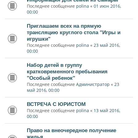
Последнее сообщение
polina
«
01 июн 2016,
00:00
Приглашаем всех на прямую
трансляцию круглого стола "Игры и
игрушки"
Последнее сообщение
polina
«
23 май 2016,
00:00
Набор детей в группу
кратковременного пребывания
"Особый ребенок"
Последнее сообщение
Администратор
«
23
май 2016, 00:00
ВСТРЕЧА С ЮРИСТОМ
Последнее сообщение
polina
«
13 май 2016,
00:00
Право на внеочередное получение
жилья