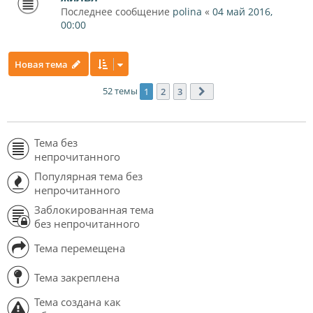
Последнее сообщение
polina
«
04 май 2016,
00:00
Новая тема
52 темы
1
2
3
След.
Тема без
непрочитанного
Популярная тема без
непрочитанного
Заблокированная тема
без непрочитанного
Тема перемещена
Тема закреплена
Тема создана как