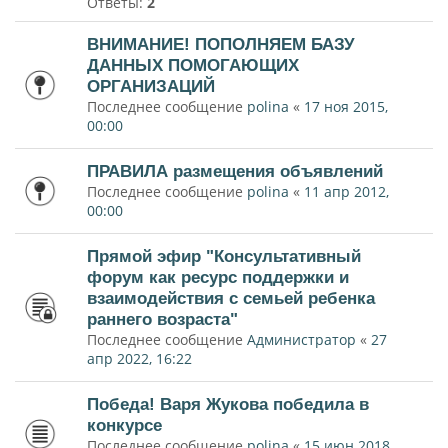
Ответы:
2
ВНИМАНИЕ! ПОПОЛНЯЕМ БАЗУ
ДАННЫХ ПОМОГАЮЩИХ
ОРГАНИЗАЦИЙ
Последнее сообщение
polina
«
17 ноя 2015,
00:00
ПРАВИЛА размещения объявлений
Последнее сообщение
polina
«
11 апр 2012,
00:00
Прямой эфир "Консультативный
форум как ресурс поддержки и
взаимодействия с семьей ребенка
раннего возраста"
Последнее сообщение
Администратор
«
27
апр 2022, 16:22
Победа! Варя Жукова победила в
конкурсе
Последнее сообщение
polina
«
15 июн 2018,