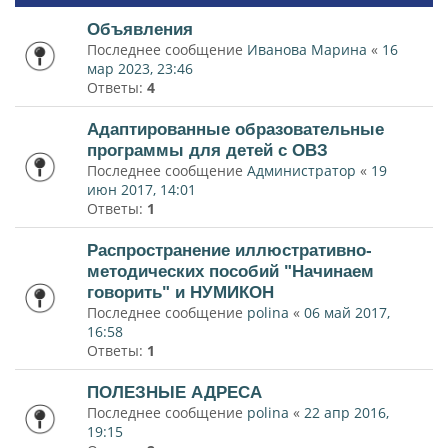
Объявления
Последнее сообщение
Иванова Марина
«
16
мар 2023, 23:46
Ответы:
4
Адаптированные образовательные
программы для детей с ОВЗ
Последнее сообщение
Администратор
«
19
июн 2017, 14:01
Ответы:
1
Распространение иллюстративно-
методических пособий "Начинаем
говорить" и НУМИКОН
Последнее сообщение
polina
«
06 май 2017,
16:58
Ответы:
1
ПОЛЕЗНЫЕ АДРЕСА
Последнее сообщение
polina
«
22 апр 2016,
19:15