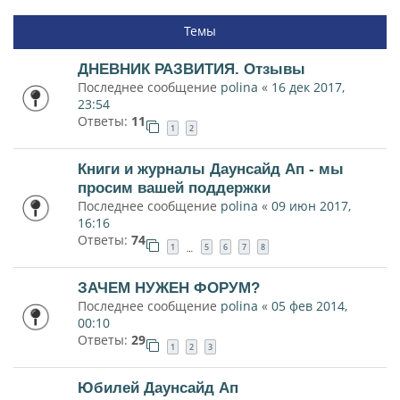
Темы
ДНЕВНИК РАЗВИТИЯ. Отзывы
Последнее сообщение
polina
«
16 дек 2017,
23:54
Ответы:
11
1
2
Книги и журналы Даунсайд Ап - мы
просим вашей поддержки
Последнее сообщение
polina
«
09 июн 2017,
16:16
Ответы:
74
1
5
6
7
8
…
ЗАЧЕМ НУЖЕН ФОРУМ?
Последнее сообщение
polina
«
05 фев 2014,
00:10
Ответы:
29
1
2
3
Юбилей Даунсайд Ап