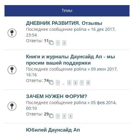
Темы
ДНЕВНИК РАЗВИТИЯ. Отзывы
Последнее сообщение
polina
«
16 дек 2017,
23:54
Ответы:
11
1
2
Книги и журналы Даунсайд Ап - мы
просим вашей поддержки
Последнее сообщение
polina
«
09 июн 2017,
16:16
Ответы:
74
1
5
6
7
8
…
ЗАЧЕМ НУЖЕН ФОРУМ?
Последнее сообщение
polina
«
05 фев 2014,
00:10
Ответы:
29
1
2
3
Юбилей Даунсайд Ап