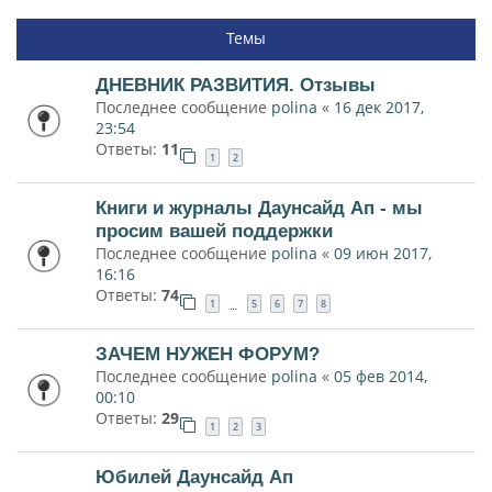
Темы
ДНЕВНИК РАЗВИТИЯ. Отзывы
Последнее сообщение
polina
«
16 дек 2017,
23:54
Ответы:
11
1
2
Книги и журналы Даунсайд Ап - мы
просим вашей поддержки
Последнее сообщение
polina
«
09 июн 2017,
16:16
Ответы:
74
1
5
6
7
8
…
ЗАЧЕМ НУЖЕН ФОРУМ?
Последнее сообщение
polina
«
05 фев 2014,
00:10
Ответы:
29
1
2
3
Юбилей Даунсайд Ап