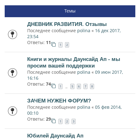
Темы
ДНЕВНИК РАЗВИТИЯ. Отзывы
Последнее сообщение
polina
«
16 дек 2017,
23:54
Ответы:
11
1
2
Книги и журналы Даунсайд Ап - мы
просим вашей поддержки
Последнее сообщение
polina
«
09 июн 2017,
16:16
Ответы:
74
1
5
6
7
8
…
ЗАЧЕМ НУЖЕН ФОРУМ?
Последнее сообщение
polina
«
05 фев 2014,
00:10
Ответы:
29
1
2
3
Юбилей Даунсайд Ап