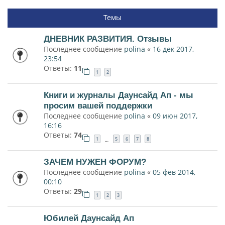
Темы
ДНЕВНИК РАЗВИТИЯ. Отзывы
Последнее сообщение
polina
«
16 дек 2017,
23:54
Ответы:
11
1
2
Книги и журналы Даунсайд Ап - мы
просим вашей поддержки
Последнее сообщение
polina
«
09 июн 2017,
16:16
Ответы:
74
1
5
6
7
8
…
ЗАЧЕМ НУЖЕН ФОРУМ?
Последнее сообщение
polina
«
05 фев 2014,
00:10
Ответы:
29
1
2
3
Юбилей Даунсайд Ап