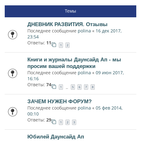
Темы
ДНЕВНИК РАЗВИТИЯ. Отзывы
Последнее сообщение
polina
«
16 дек 2017,
23:54
Ответы:
11
1
2
Книги и журналы Даунсайд Ап - мы
просим вашей поддержки
Последнее сообщение
polina
«
09 июн 2017,
16:16
Ответы:
74
1
5
6
7
8
…
ЗАЧЕМ НУЖЕН ФОРУМ?
Последнее сообщение
polina
«
05 фев 2014,
00:10
Ответы:
29
1
2
3
Юбилей Даунсайд Ап