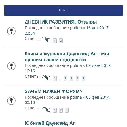
Темы
ДНЕВНИК РАЗВИТИЯ. Отзывы
Последнее сообщение
polina
«
16 дек 2017,
23:54
Ответы:
11
1
2
Книги и журналы Даунсайд Ап - мы
просим вашей поддержки
Последнее сообщение
polina
«
09 июн 2017,
16:16
Ответы:
74
1
5
6
7
8
…
ЗАЧЕМ НУЖЕН ФОРУМ?
Последнее сообщение
polina
«
05 фев 2014,
00:10
Ответы:
29
1
2
3
Юбилей Даунсайд Ап