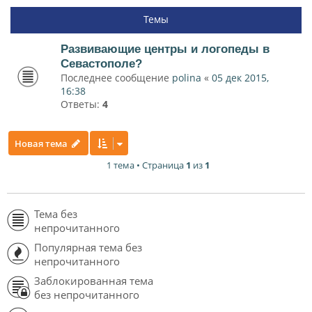
Темы
Развивающие центры и логопеды в
Севастополе?
Последнее сообщение
polina
«
05 дек 2015,
16:38
Ответы:
4
Новая тема
1 тема • Страница
1
из
1
Тема без
непрочитанного
Популярная тема без
непрочитанного
Заблокированная тема
без непрочитанного