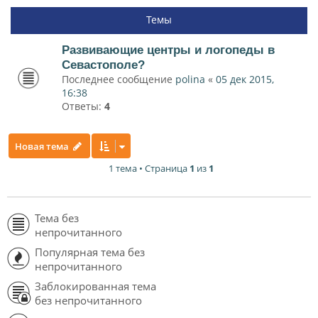
Темы
Развивающие центры и логопеды в
Севастополе?
Последнее сообщение
polina
«
05 дек 2015,
16:38
Ответы:
4
Новая тема
1 тема • Страница
1
из
1
Тема без
непрочитанного
Популярная тема без
непрочитанного
Заблокированная тема
без непрочитанного