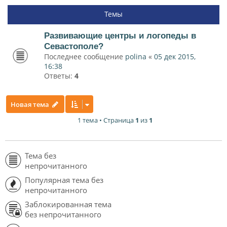
Темы
Развивающие центры и логопеды в
Севастополе?
Последнее сообщение
polina
«
05 дек 2015,
16:38
Ответы:
4
Новая тема
1 тема • Страница
1
из
1
Тема без
непрочитанного
Популярная тема без
непрочитанного
Заблокированная тема
без непрочитанного