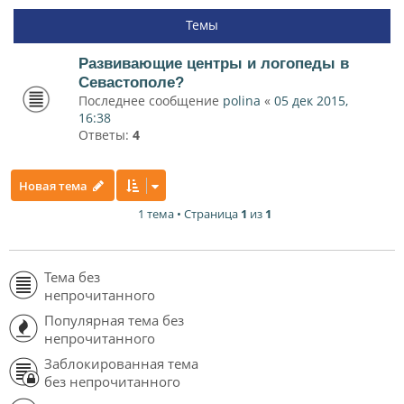
Темы
Развивающие центры и логопеды в
Севастополе?
Последнее сообщение
polina
«
05 дек 2015,
16:38
Ответы:
4
Новая тема
1 тема • Страница
1
из
1
Тема без
непрочитанного
Популярная тема без
непрочитанного
Заблокированная тема
без непрочитанного