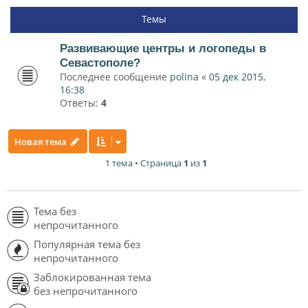
Темы
Развивающие центры и логопеды в
Севастополе?
Последнее сообщение
polina
«
05 дек 2015,
16:38
Ответы:
4
Новая тема
1 тема • Страница
1
из
1
Тема без
непрочитанного
Популярная тема без
непрочитанного
Заблокированная тема
без непрочитанного