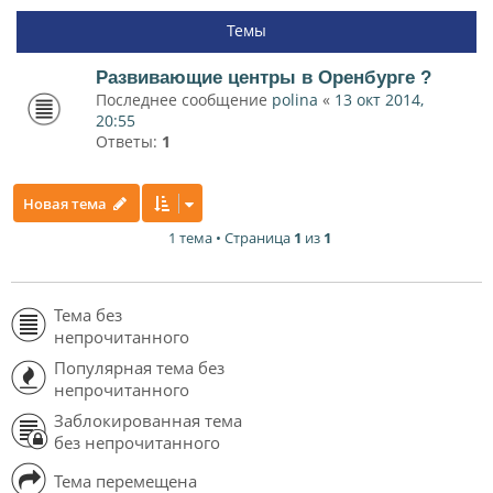
Темы
Развивающие центры в Оренбурге ?
Последнее сообщение
polina
«
13 окт 2014,
20:55
Ответы:
1
Новая тема
1 тема • Страница
1
из
1
Тема без
непрочитанного
Популярная тема без
непрочитанного
Заблокированная тема
без непрочитанного
Тема перемещена