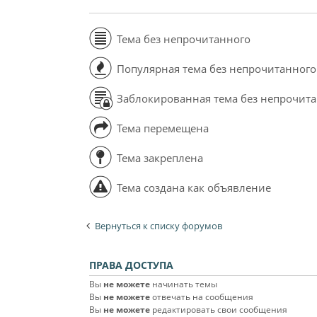
Тема без непрочитанного
Популярная тема без непрочитанного
Заблокированная тема без непрочит
Тема перемещена
Тема закреплена
Тема создана как объявление
Вернуться к списку форумов
ПРАВА ДОСТУПА
Вы
не можете
начинать темы
Вы
не можете
отвечать на сообщения
Вы
не можете
редактировать свои сообщения