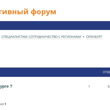
ативный форум
СПЕЦИАЛИСТАМ: СОТРУДНИЧЕСТВО С РЕГИОНАМИ
ОРЕНБУРГ
ОТВ
урге ?
1
4
из
1