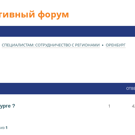
ативный форум
СПЕЦИАЛИСТАМ: СОТРУДНИЧЕСТВО С РЕГИОНАМИ
ОРЕНБУРГ
ОТВ
урге ?
1
4
из
1