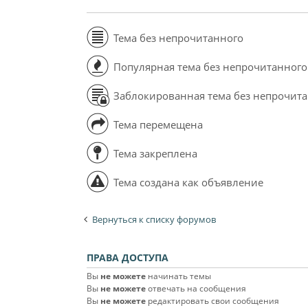
Тема без непрочитанного
Популярная тема без непрочитанного
Заблокированная тема без непрочит
Тема перемещена
Тема закреплена
Тема создана как объявление
Вернуться к списку форумов
ПРАВА ДОСТУПА
Вы
не можете
начинать темы
Вы
не можете
отвечать на сообщения
Вы
не можете
редактировать свои сообщения