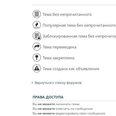
Тема без непрочитанного
Популярная тема без непрочитанного
Заблокированная тема без непрочит
Тема перемещена
Тема закреплена
Тема создана как объявление
Вернуться к списку форумов
ПРАВА ДОСТУПА
Вы
не можете
начинать темы
Вы
не можете
отвечать на сообщения
Вы
не можете
редактировать свои сообщения