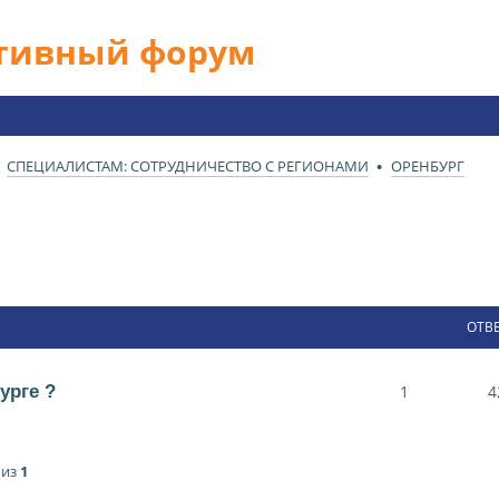
ативный форум
СПЕЦИАЛИСТАМ: СОТРУДНИЧЕСТВО С РЕГИОНАМИ
ОРЕНБУРГ
ОТВ
урге ?
1
4
из
1