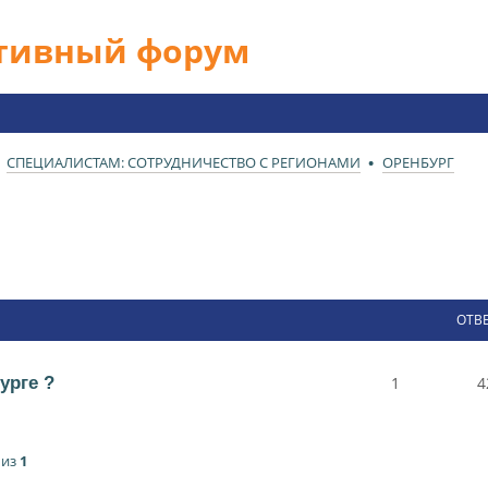
ативный форум
СПЕЦИАЛИСТАМ: СОТРУДНИЧЕСТВО С РЕГИОНАМИ
ОРЕНБУРГ
ОТВ
урге ?
1
4
из
1