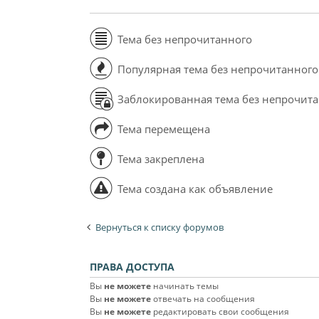
Тема без непрочитанного
Популярная тема без непрочитанного
Заблокированная тема без непрочит
Тема перемещена
Тема закреплена
Тема создана как объявление
Вернуться к списку форумов
ПРАВА ДОСТУПА
Вы
не можете
начинать темы
Вы
не можете
отвечать на сообщения
Вы
не можете
редактировать свои сообщения