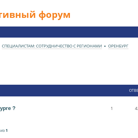
ативный форум
СПЕЦИАЛИСТАМ: СОТРУДНИЧЕСТВО С РЕГИОНАМИ
ОРЕНБУРГ
ОТВ
урге ?
1
4
из
1