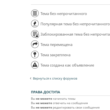
Тема без непрочитанного
Популярная тема без непрочитанного
Заблокированная тема без непрочит
Тема перемещена
Тема закреплена
Тема создана как объявление
Вернуться к списку форумов
ПРАВА ДОСТУПА
Вы
не можете
начинать темы
Вы
не можете
отвечать на сообщения
Вы
не можете
редактировать свои сообщения