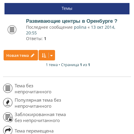
Темы
Развивающие центры в Оренбурге ?
Последнее сообщение
polina
«
13 окт 2014,
20:55
Ответы:
1
Новая тема
1 тема • Страница
1
из
1
Тема без
непрочитанного
Популярная тема без
непрочитанного
Заблокированная тема
без непрочитанного
Тема перемещена