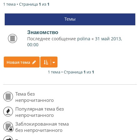
1 тема • Страница
1
из
1
Темы
Знакомство
Последнее сообщение
polina
«
31 май 2013,
00:00
Новая тема
1 тема • Страница
1
из
1
Тема без
непрочитанного
Популярная тема без
непрочитанного
Заблокированная тема
без непрочитанного