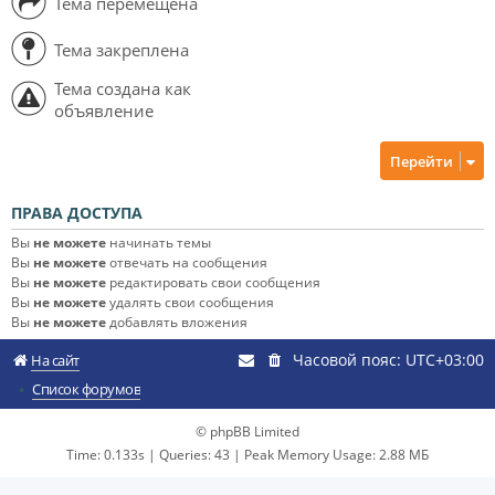
Тема перемещена
Тема закреплена
Тема создана как
объявление
Перейти
ПРАВА ДОСТУПА
Вы
не можете
начинать темы
Вы
не можете
отвечать на сообщения
Вы
не можете
редактировать свои сообщения
Вы
не можете
удалять свои сообщения
Вы
не можете
добавлять вложения
Часовой пояс:
UTC+03:00
На сайт
Список форумов
© phpBB Limited
Time: 0.133s
|
Queries: 43
| Peak Memory Usage: 2.88 МБ