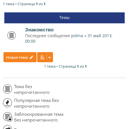
1 тема • Страница
1
из
1
Темы
Знакомство
Последнее сообщение
polina
«
31 май 2013,
00:00
Новая тема
1 тема • Страница
1
из
1
Тема без
непрочитанного
Популярная тема без
непрочитанного
Заблокированная тема
без непрочитанного