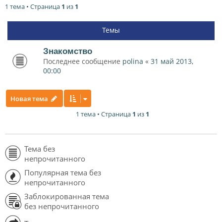
1 тема • Страница
1
из
1
Темы
Знакомство
Последнее сообщение
polina
«
31 май 2013,
00:00
Новая тема
1 тема • Страница
1
из
1
Тема без
непрочитанного
Популярная тема без
непрочитанного
Заблокированная тема
без непрочитанного