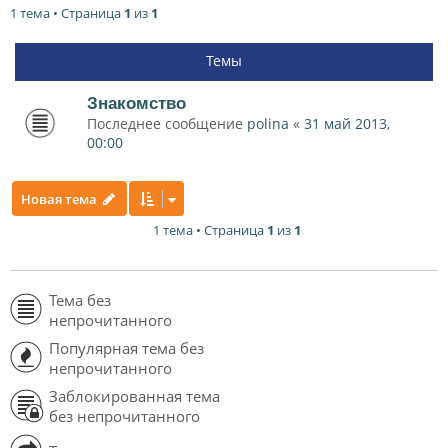
1 тема • Страница
1
из
1
Темы
Знакомство
Последнее сообщение
polina
«
31 май 2013,
00:00
Новая тема
1 тема • Страница
1
из
1
Тема без
непрочитанного
Популярная тема без
непрочитанного
Заблокированная тема
без непрочитанного