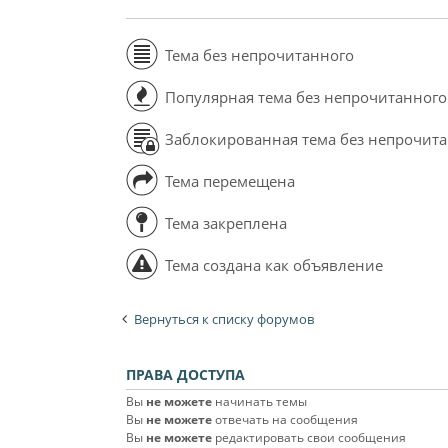
Тема без непрочитанного
Популярная тема без непрочитанного
Заблокированная тема без непрочит
Тема перемещена
Тема закреплена
Тема создана как объявление
Вернуться к списку форумов
ПРАВА ДОСТУПА
Вы
не можете
начинать темы
Вы
не можете
отвечать на сообщения
Вы
не можете
редактировать свои сообщения