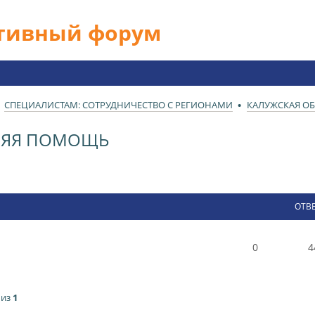
ативный форум
СПЕЦИАЛИСТАМ: СОТРУДНИЧЕСТВО С РЕГИОНАМИ
КАЛУЖСКАЯ ОБ
ННЯЯ ПОМОЩЬ
ОТВ
0
4
из
1