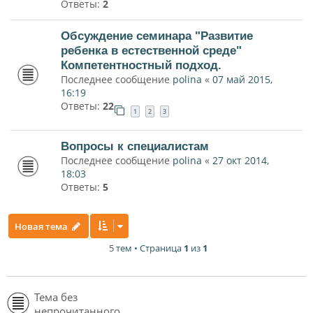
Ответы:
2
Обсуждение семинара "Развитие
ребенка в естественной среде"
Компетентностный подход.
Последнее сообщение
polina
«
07 май 2015,
16:19
Ответы:
22
1
2
3
Вопросы к специалистам
Последнее сообщение
polina
«
27 окт 2014,
18:03
Ответы:
5
Новая тема
5 тем • Страница
1
из
1
Тема без
непрочитанного