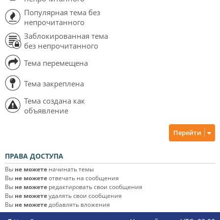
Популярная тема без
непрочитанного
Заблокированная тема
без непрочитанного
Тема перемещена
Тема закреплена
Тема создана как
объявление
Перейти
ПРАВА ДОСТУПА
Вы
не можете
начинать темы
Вы
не можете
отвечать на сообщения
Вы
не можете
редактировать свои сообщения
Вы
не можете
удалять свои сообщения
Вы
не можете
добавлять вложения