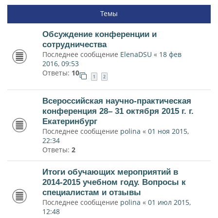
Темы
Обсуждение конференции и
сотрудничества
Последнее сообщение
ElenaDSU
«
18 фев
2016, 09:53
Ответы:
10
1
2
Всероссийская научно-практическая
конференция 28– 31 октября 2015 г. г.
Екатеринбург
Последнее сообщение
polina
«
01 ноя 2015,
22:34
Ответы:
2
Итоги обучающих мероприятий в
2014-2015 учебном году. Вопросы к
специалистам и отзывы
Последнее сообщение
polina
«
01 июл 2015,
12:48