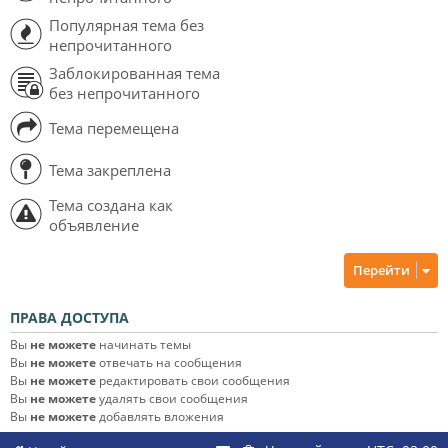
Популярная тема без
непрочитанного
Заблокированная тема
без непрочитанного
Тема перемещена
Тема закреплена
Тема создана как
объявление
Перейти
ПРАВА ДОСТУПА
Вы
не можете
начинать темы
Вы
не можете
отвечать на сообщения
Вы
не можете
редактировать свои сообщения
Вы
не можете
удалять свои сообщения
Вы
не можете
добавлять вложения