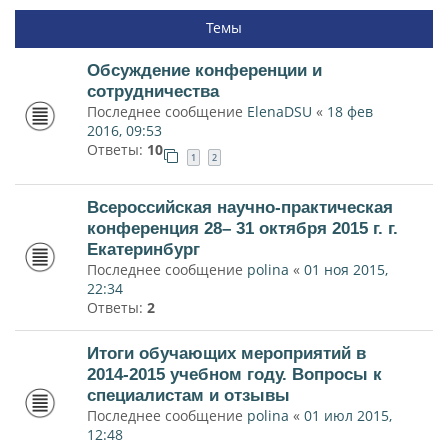
Темы
Обсуждение конференции и
сотрудничества
Последнее сообщение
ElenaDSU
«
18 фев
2016, 09:53
Ответы:
10
1
2
Всероссийская научно-практическая
конференция 28– 31 октября 2015 г. г.
Екатеринбург
Последнее сообщение
polina
«
01 ноя 2015,
22:34
Ответы:
2
Итоги обучающих мероприятий в
2014-2015 учебном году. Вопросы к
специалистам и отзывы
Последнее сообщение
polina
«
01 июл 2015,
12:48