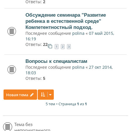
Ответы:
2
Обсуждение семинара "Развитие
ребенка в естественной среде"
Компетентностный подход.
Последнее сообщение
polina
«
07 май 2015,
16:19
Ответы:
22
1
2
3
Вопросы к специалистам
Последнее сообщение
polina
«
27 окт 2014,
18:03
Ответы:
5
Новая тема
5 тем • Страница
1
из
1
Тема без
непрочитанного