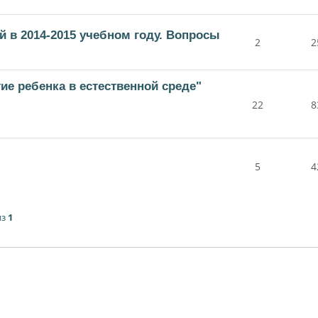
 в 2014-2015 учебном году. Вопросы
2
2
ие ребенка в естественной среде"
22
8
5
4
из
1