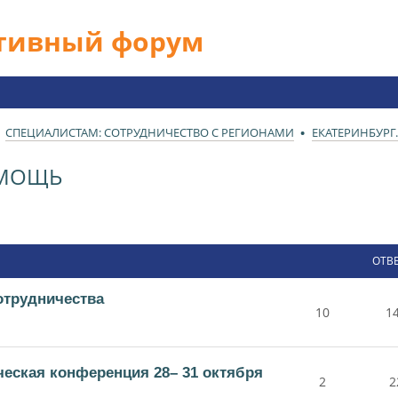
ативный форум
СПЕЦИАЛИСТАМ: СОТРУДНИЧЕСТВО С РЕГИОНАМИ
ЕКАТЕРИНБУРГ
ОМОЩЬ
ОТВ
отрудничества
10
1
ческая конференция 28– 31 октября
2
2