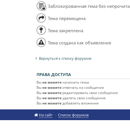
Заблокированная тема без непрочит
Тема перемещена
Тема закреплена
Тема создана как объявление
Вернуться к списку форумов
ПРАВА ДОСТУПА
Вы
не можете
начинать темы
Вы
не можете
отвечать на сообщения
Вы
не можете
редактировать свои сообщения
Вы
не можете
удалять свои сообщения
Вы
не можете
добавлять вложения
На сайт
Список форумов