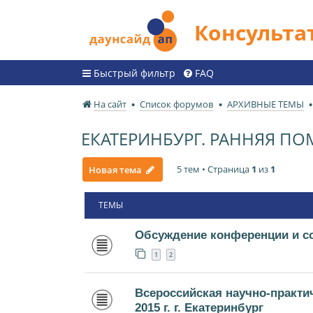
Консульт
Быстрый фильтр
FAQ
На сайт
Список форумов
АРХИВНЫЕ ТЕМЫ
ЕКАТЕРИНБУРГ. РАННЯЯ П
5 тем • Страница
1
из
1
Новая тема
ТЕМЫ
Обсуждение конференции и с
1
2
Всероссийская научно-практи
2015 г. г. Екатеринбург